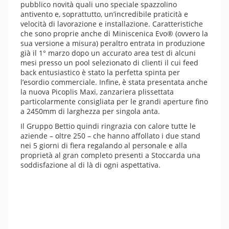
pubblico novità quali uno speciale spazzolino
antivento e, soprattutto, un’incredibile praticità e
velocità di lavorazione e installazione. Caratteristiche
che sono proprie anche di Miniscenica Evo® (ovvero la
sua versione a misura) peraltro entrata in produzione
già il 1° marzo dopo un accurato area test di alcuni
mesi presso un pool selezionato di clienti il cui feed
back entusiastico è stato la perfetta spinta per
l’esordio commerciale. Infine, è stata presentata anche
la nuova Picoplis Maxi, zanzariera plissettata
particolarmente consigliata per le grandi aperture fino
a 2450mm di larghezza per singola anta.
Il Gruppo Bettio quindi ringrazia con calore tutte le
aziende – oltre 250 – che hanno affollato i due stand
nei 5 giorni di fiera regalando al personale e alla
proprietà al gran completo presenti a Stoccarda una
soddisfazione al di là di ogni aspettativa.