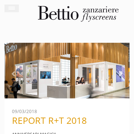
Previous
Next
09/03/2018
REPORT R+T 2018