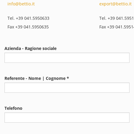
info@bettio.it
export@bettio.it
Tel. +39 041.5950633
Tel. +39 041.595
Fax +39 041.5950635
Fax +39 041.595
Azienda - Ragione sociale
Referente - Nome | Cognome *
Telefono