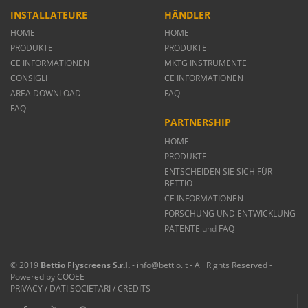
INSTALLATEURE
HÄNDLER
HOME
HOME
PRODUKTE
PRODUKTE
CE INFORMATIONEN
MKTG INSTRUMENTE
CONSIGLI
CE INFORMATIONEN
AREA DOWNLOAD
FAQ
FAQ
PARTNERSHIP
HOME
PRODUKTE
ENTSCHEIDEN SIE SICH FÜR
BETTIO
CE INFORMATIONEN
FORSCHUNG UND ENTWICKLUNG
PATENTE
und
FAQ
© 2019
Bettio Flyscreens S.r.l.
- info@bettio.it - All Rights Reserved -
Powered by
COOEE
PRIVACY
/
DATI SOCIETARI
/
CREDITS