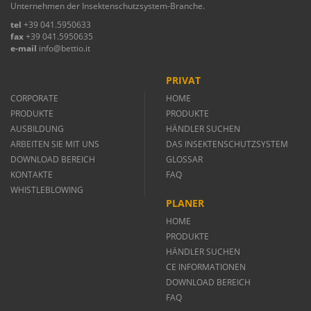
Unternehmen der Insektenschutzsystem-Branche.
tel
+39 041.5950633
fax
+39 041.5950635
e-mail
info@bettio.it
PRIVAT
CORPORATE
HOME
PRODUKTE
PRODUKTE
AUSBILDUNG
HÄNDLER SUCHEN
ARBEITEN SIE MIT UNS
DAS INSEKTENSCHUTZSYSTEM
DOWNLOAD BEREICH
GLOSSAR
KONTAKTE
FAQ
WHISTLEBLOWING
PLANER
HOME
PRODUKTE
HÄNDLER SUCHEN
CE INFORMATIONEN
DOWNLOAD BEREICH
FAQ