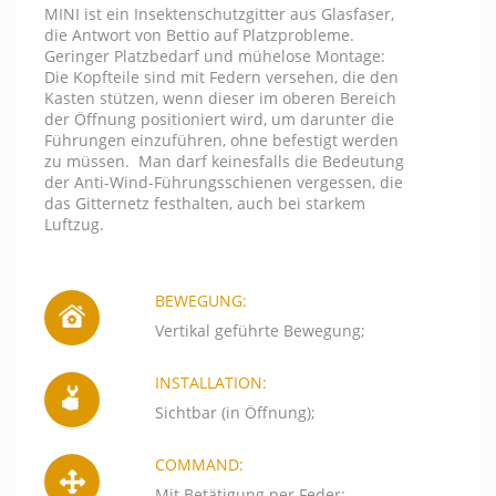
MINI ist ein Insektenschutzgitter aus Glasfaser,
die Antwort von Bettio auf Platzprobleme.
Geringer Platzbedarf und mühelose Montage:
Die Kopfteile sind mit Federn versehen, die den
Kasten stützen, wenn dieser im oberen Bereich
der Öffnung positioniert wird, um darunter die
Führungen einzuführen, ohne befestigt werden
zu müssen. Man darf keinesfalls die Bedeutung
der Anti-Wind-Führungsschienen vergessen, die
das Gitternetz festhalten, auch bei starkem
Luftzug.
BEWEGUNG:
Vertikal geführte Bewegung;
INSTALLATION:
Sichtbar (in Öffnung);
COMMAND:
Mit Betätigung per Feder;