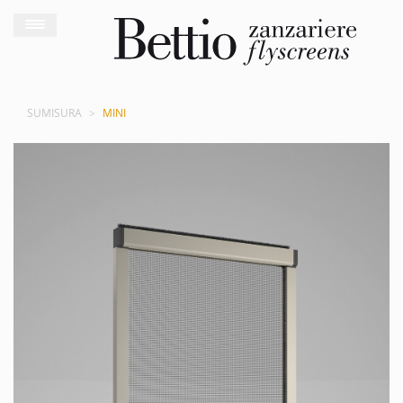
SUMISURA
MINI