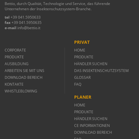
Bettio, durch Qualität, Technologie und Service, das führende
Unternehmen der Insektenschutzsystem-Branche.
tel
+39 041.5950633
fax
+39 041.5950635
e-mail
info@bettio.it
PRIVAT
CORPORATE
HOME
PRODUKTE
PRODUKTE
AUSBILDUNG
HÄNDLER SUCHEN
ARBEITEN SIE MIT UNS
DAS INSEKTENSCHUTZSYSTEM
DOWNLOAD BEREICH
GLOSSAR
KONTAKTE
FAQ
WHISTLEBLOWING
PLANER
HOME
PRODUKTE
HÄNDLER SUCHEN
CE INFORMATIONEN
DOWNLOAD BEREICH