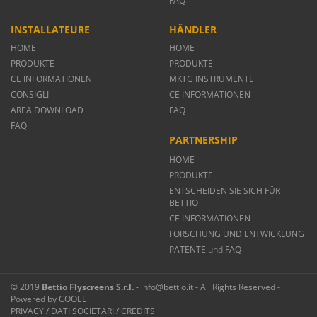
FAQ
INSTALLATEURE
HÄNDLER
HOME
HOME
PRODUKTE
PRODUKTE
CE INFORMATIONEN
MKTG INSTRUMENTE
CONSIGLI
CE INFORMATIONEN
AREA DOWNLOAD
FAQ
FAQ
PARTNERSHIP
HOME
PRODUKTE
ENTSCHEIDEN SIE SICH FÜR
BETTIO
CE INFORMATIONEN
FORSCHUNG UND ENTWICKLUNG
PATENTE
und
FAQ
© 2019
Bettio Flyscreens S.r.l.
- info@bettio.it - All Rights Reserved -
Powered by
COOEE
PRIVACY
/
DATI SOCIETARI
/
CREDITS