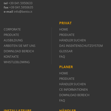
tel
+39 041.5950633
fax
+39 041.5950635
e-mail
info@bettio.it
PRIVAT
CORPORATE
HOME
PRODUKTE
PRODUKTE
AUSBILDUNG
HÄNDLER SUCHEN
ARBEITEN SIE MIT UNS
DAS INSEKTENSCHUTZSYSTEM
DOWNLOAD BEREICH
GLOSSAR
KONTAKTE
FAQ
WHISTLEBLOWING
PLANER
HOME
PRODUKTE
HÄNDLER SUCHEN
CE INFORMATIONEN
DOWNLOAD BEREICH
FAQ
INSTALLATEURE
HÄNDLER