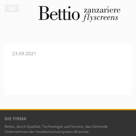
23.09.2021
DIE FIRMA
Bettio, durch Qualität, Technologie und Service, das führende
Unternehmen der Insektenschutzsystem-Branche.