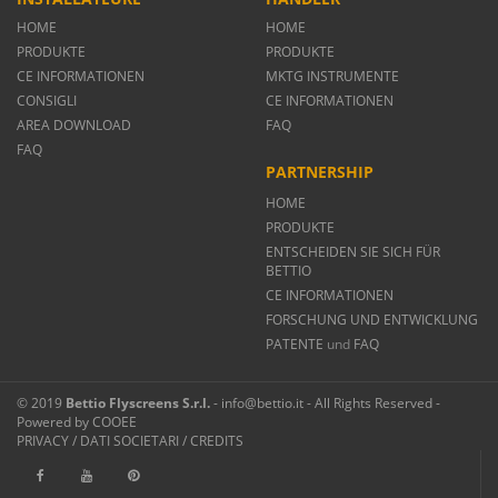
HOME
HOME
PRODUKTE
PRODUKTE
CE INFORMATIONEN
MKTG INSTRUMENTE
CONSIGLI
CE INFORMATIONEN
AREA DOWNLOAD
FAQ
FAQ
PARTNERSHIP
HOME
PRODUKTE
ENTSCHEIDEN SIE SICH FÜR
BETTIO
CE INFORMATIONEN
FORSCHUNG UND ENTWICKLUNG
PATENTE
und
FAQ
© 2019
Bettio Flyscreens S.r.l.
- info@bettio.it - All Rights Reserved -
Powered by
COOEE
PRIVACY
/
DATI SOCIETARI
/
CREDITS