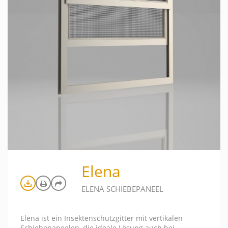
Elena
ELENA SCHIEBEPANEEL
Elena ist ein Insektenschutzgitter mit vertikalen
Schiebepaneelen, die ideale Lösung auch bei