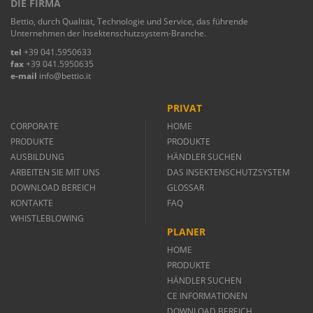
DIE FIRMA
Bettio, durch Qualität, Technologie und Service, das führende
Unternehmen der Insektenschutzsystem-Branche.
tel
+39 041.5950633
fax
+39 041.5950635
e-mail
info@bettio.it
PRIVAT
CORPORATE
HOME
PRODUKTE
PRODUKTE
AUSBILDUNG
HÄNDLER SUCHEN
ARBEITEN SIE MIT UNS
DAS INSEKTENSCHUTZSYSTEM
DOWNLOAD BEREICH
GLOSSAR
KONTAKTE
FAQ
WHISTLEBLOWING
PLANER
HOME
PRODUKTE
HÄNDLER SUCHEN
CE INFORMATIONEN
DOWNLOAD BEREICH