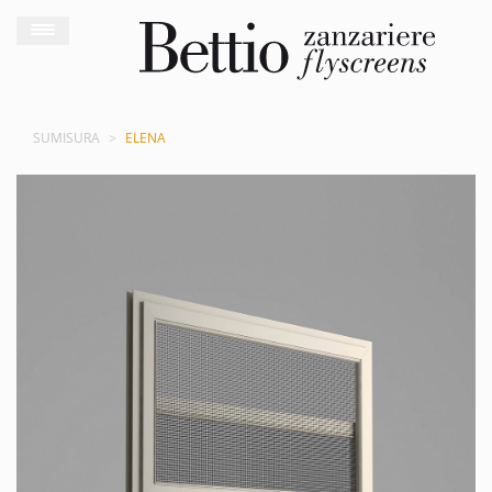
SUMISURA
ELENA