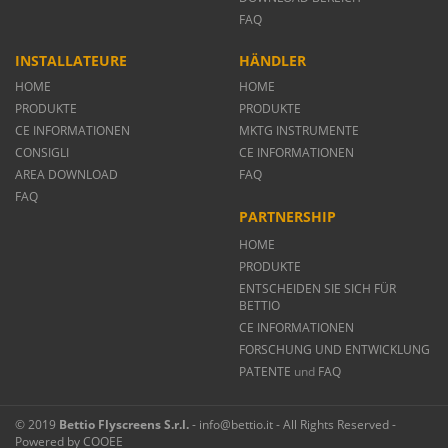
FAQ
INSTALLATEURE
HÄNDLER
HOME
HOME
PRODUKTE
PRODUKTE
CE INFORMATIONEN
MKTG INSTRUMENTE
CONSIGLI
CE INFORMATIONEN
AREA DOWNLOAD
FAQ
FAQ
PARTNERSHIP
HOME
PRODUKTE
ENTSCHEIDEN SIE SICH FÜR
BETTIO
CE INFORMATIONEN
FORSCHUNG UND ENTWICKLUNG
PATENTE
und
FAQ
© 2019
Bettio Flyscreens S.r.l.
- info@bettio.it - All Rights Reserved -
Powered by
COOEE