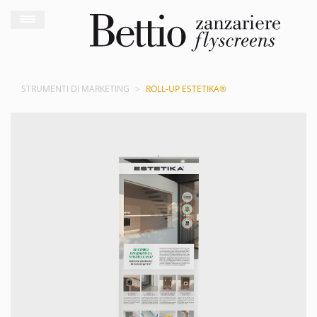
STRUMENTI DI MARKETING
ROLL-UP ESTETIKA®