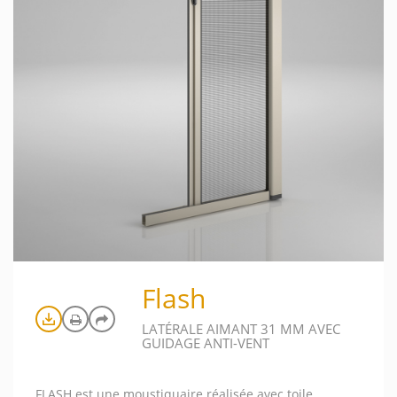
Flash
LATÉRALE AIMANT 31 MM AVEC
GUIDAGE ANTI-VENT
FLASH est une moustiquaire réalisée avec toile