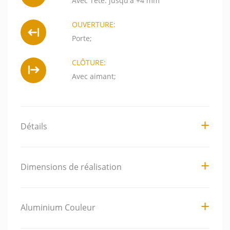
Avec Tête: jusqu'à +4 mm
OUVERTURE:
Porte;
CLÔTURE:
Avec aimant;
Détails
Dimensions de réalisation
Aluminium Couleur