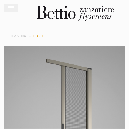
SUMISURA
FLASH