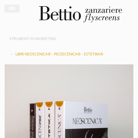
STRUMENTI DI MARKETING
LIBRI NEOSCENICA® - PICOSCENICA® - ESTETIKA®