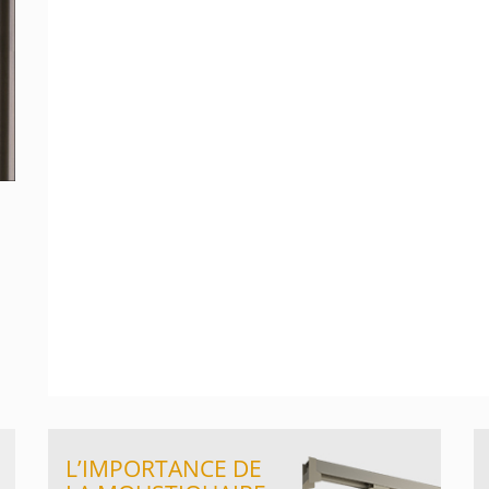
L’IMPORTANCE DE