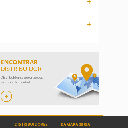
ENCONTRAR
DISTRIBUIDOR
Distribuidores autorizados,
servicio de calidad.
DISTRIBUIDORES
CAMARADERÍA