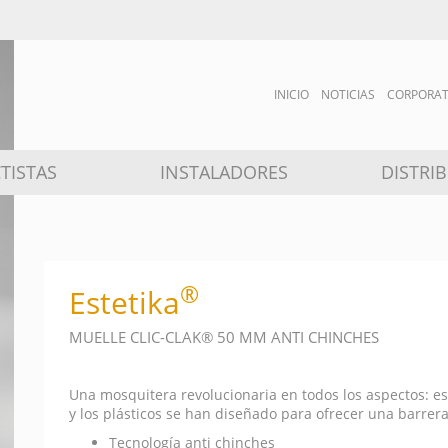
INICIO
NOTICIAS
CORPORA
TISTAS
INSTALADORES
DISTRI
®
Estetika
MUELLE CLIC-CLAK® 50 MM ANTI CHINCHES
Una mosquitera revolucionaria en todos los aspectos: esté
y los plásticos se han diseñado para ofrecer una barrera
Tecnología anti chinches