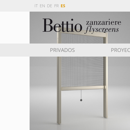
IT
EN
DE
FR
ES
PRIVADOS
PROYEC
INBARRA
ESTETIKA