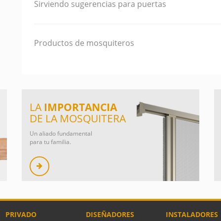
Sirviendo sugerencias para puertas
Productos de mosquiteros
LA
IMPORTANCIA
DE LA MOSQUITERA
Un aliado fundamental
para tu familia.
PRIVADO
DISEÑADORES
INSTALADORES