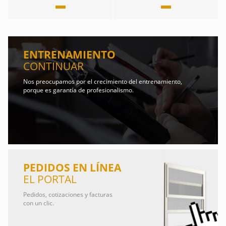
ENTRENAMIENTO
CONTINUAR
Nos preocupamos por el crecimiento del entrenamiento,
porque es garantía de profesionalismo.
PEDIDOS EN LÍNEA
EL PORTAL
Pedidos, cotizaciones y facturas
con un clic.