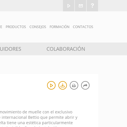
TE
PRODUCTOS
CONSEJOS
FORMACIÓN
CONTACTOS
BUIDORES
COLABORACIÓN
 movimiento de muelle con el exclusivo
 internacional Bettio que permite abrir y
lta tiene una estética particularmente