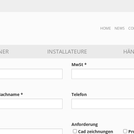
HOME
NEWS
CO
NER
INSTALLATEURE
HÄN
MwSt *
 Nachname *
Telefon
Anforderung
Cad zeichnungen
Pr